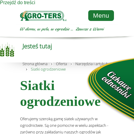
Przejdź do treści
Menu
Jesteś tutaj
Strona główna
Oferta
Narzędzia i artykuły metalowe
Siatki ogrodzeniowe
Siatki
ogrodzeniowe
Oferujemy szeroką gamę siatek używanych w
ogrodnictwie. Są one pomocne w wielu aspektach -
zarówno przy zakładaniu naszych ogrodów jak