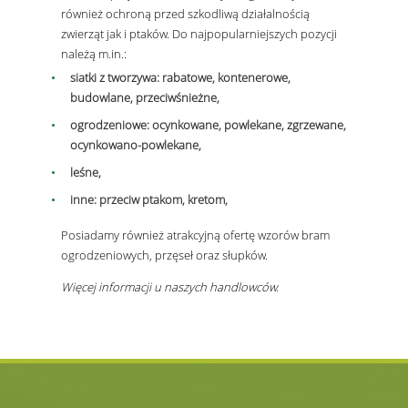
również ochroną przed szkodliwą działalnością
zwierząt jak i ptaków. Do najpopularniejszych pozycji
należą m.in.:
siatki z tworzywa: rabatowe, kontenerowe,
budowlane, przeciwśnieżne,
ogrodzeniowe: ocynkowane, powlekane, zgrzewane,
ocynkowano-powlekane,
leśne,
inne: przeciw ptakom, kretom,
Posiadamy również atrakcyjną ofertę wzorów bram
ogrodzeniowych, przęseł oraz słupków.
Więcej informacji u naszych handlowców.