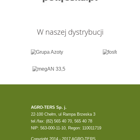
W naszej dystrybucji
AGRO-TERS Sp. j.
22-100 Chełm, ul Rampa Brzeska 3
tel./fax: (82) 565 40 70, 565 40 78
NIP: 563-000-11-10, Regon: 110011719
Copyright 2014 - 2017 AGRO-TERS