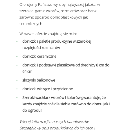
Oferujemy Państwu wyroby najwyższej jakości w
szerokiej gamie wzorów, rozmiarów oraz barw
zarówno spośród donic plastikowych jak i
ceramicznych.
W naszej ofercie znajdują się m.in:
doniczki i paletki produkcyjne w szerokiej
rozpiętości rozmiarów
doniczki ceramiczne
doniczki i podstawki plastikowe od średnicy 8 cm do
64 cm
skrzynki balkonowe
doniczki wiszące i przyścienne
Szeroki wachlarz wzorów i kolorów gwarantuje, że
każdy znajdzie coś dla siebie zarówno do domu jak i
do ogrodu!
Więcej informacji u naszych handlowców.
Szczegółowy opis produktów co do ich cech i