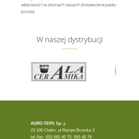
właściwości na stronach naszych dostawców w pasku
poniżej.
W naszej dystrybucji
AGRO-TERS Sp. j.
22-100 Chełm, ul Rampa Brzeska 3
tel./fax: (82) 565 40 70, 565 40 78