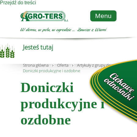
Przejdź do treści
Menu
Jesteś tutaj
Strona główna
Oferta
Artykuły z grupy dom i ogród
Doniczki produkcyjne i ozdobne
Doniczki
produkcyjne i
ozdobne