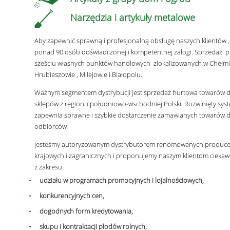
Narzędzia i artykuły metalowe
Aby zapewnić sprawną i profesjonalną obsługę naszych klientów 
ponad 90 osób doświadczonej i kompetentnej załogi. Sprzedaż 
sześciu własnych punktów handlowych zlokalizowanych w Chełmi
Hrubieszowie , Milejowie i Białopolu.
Ważnym segmentem dystrybucji jest sprzedaż hurtowa towarów d
sklepów z regionu południowo-wschodniej Polski. Rozwinięty syste
zapewnia sprawne i szybkie dostarczenie zamawianych towarów d
odbiorców.
Jesteśmy autoryzowanym dystrybutorem renomowanych produc
krajowych i zagranicznych i proponujemy naszym klientom ciekaw
z zakresu:
udziału w programach promocyjnych i lojalnościowych,
konkurencyjnych cen,
dogodnych form kredytowania,
skupu i kontraktacji płodów rolnych,