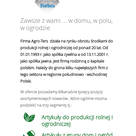
Zawsze z wami ... w domu, w polu,
w ogrodzie
Firma Agro-Ters działa na rynku obrotu środkami do
produkcji rolnej i ogrodniczej od ponad 20 lat. Od
01.01.1993 r. jako spółka cywilna a od 13.11.2001 r.
jako spółka jawna. Jest firmą rodzinną o kapitale
polskim. Należy do grona kilku największych firm z
tego sektora w regionie południowo - wschodniej
Polski.
W ofercie posiadamy kilkanaście tysięcy pozycji
asortymentowych towarów , które ogólnie można
podzielić na trzy segmenty tj.:
Artykuły do produkcji rolnej i
ogrodniczej
Artykuły z grupy dom i ogród