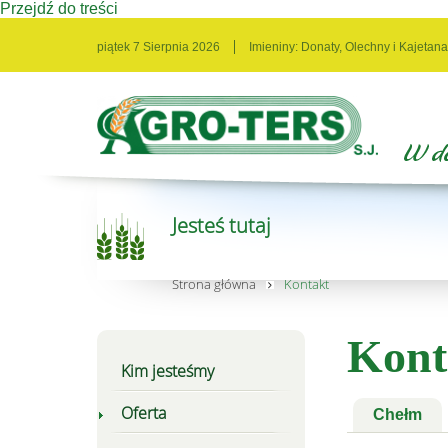
Przejdź do treści
piątek 7 Sierpnia 2026
Imieniny:
Donaty, Olechny i Kajetana
Jesteś tutaj
Strona główna
Kontakt
Kont
Kim jesteśmy
Oferta
Chełm