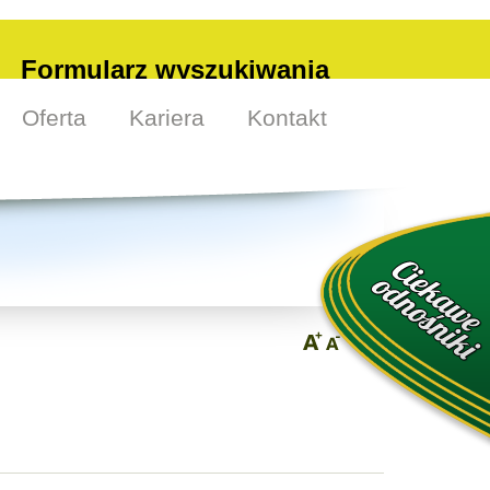
Formularz wyszukiwania
Oferta
Kariera
Kontakt
Szukaj