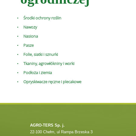
Środki ochrony roślin
Nawozy
Nasiona
Pasze
Folie, siatki i sznurki
Tkaniny, agrowłókniny i worki
Podłoża i ziemia
Opryskiwacze ręczne i plecakowe
AGRO-TERS Sp. j.
22-100 Chełm, ul Rampa Brzeska 3