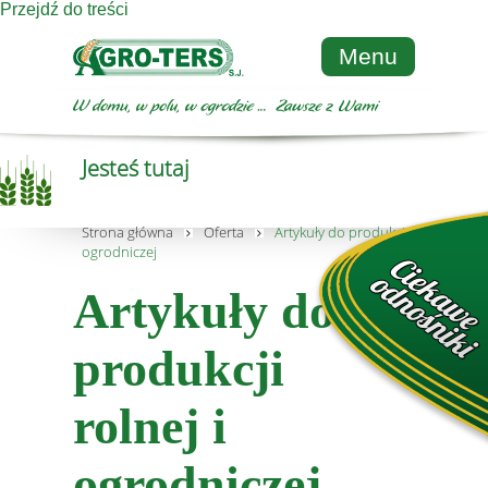
Przejdź do treści
Menu
Jesteś tutaj
Strona główna
Oferta
Artykuły do produkcji rolnej i
ogrodniczej
Artykuły do
produkcji
rolnej i
ogrodniczej