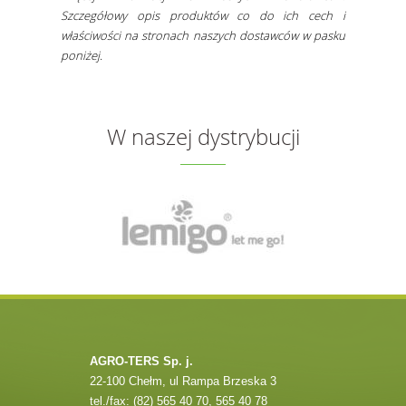
Szczegółowy opis produktów co do ich cech i
właściwości na stronach naszych dostawców w pasku
poniżej.
W naszej dystrybucji
AGRO-TERS Sp. j.
22-100 Chełm, ul Rampa Brzeska 3
tel./fax: (82) 565 40 70, 565 40 78