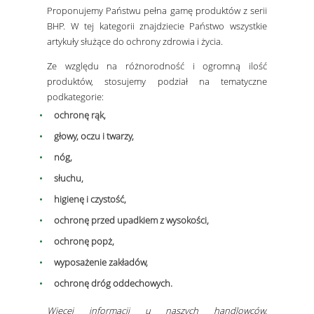
Proponujemy Państwu pełna gamę produktów z serii
BHP. W tej kategorii znajdziecie Państwo wszystkie
artykuły służące do ochrony zdrowia i życia.
Ze względu na różnorodność i ogromną ilość
produktów, stosujemy podział na tematyczne
podkategorie:
ochronę rąk,
głowy, oczu i twarzy,
nóg,
słuchu,
higienę i czystość,
ochronę przed upadkiem z wysokości,
ochronę popż,
wyposażenie zakładów,
ochronę dróg oddechowych.
Więcej informacji u naszych handlowców.