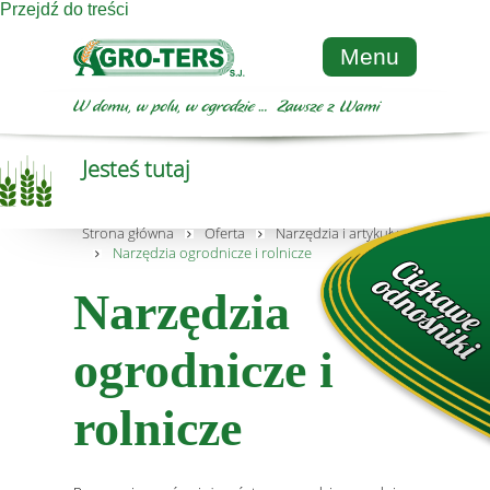
Przejdź do treści
Menu
Jesteś tutaj
Strona główna
Oferta
Narzędzia i artykuły metalowe
Narzędzia ogrodnicze i rolnicze
Narzędzia
ogrodnicze i
rolnicze