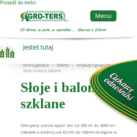
Przejdź do treści
Menu
Jesteś tutaj
Strona główna
Oferta
Artykuły z grupy dom i ogród
Słoje i balony szklane
Słoje i balony
szklane
Oferujemy szeroki wybór słoi od 300 ml do 4000 ml i
nakrętek o średnicy od 43 mm do 100mm dostępne w